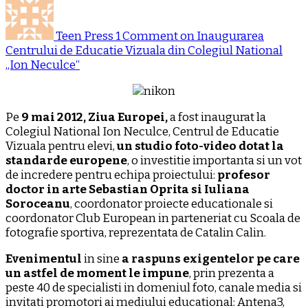
Teen Press
1 Comment
on Inaugurarea
Centrului de Educatie Vizuala din Colegiul National
„Ion Neculce“
Pe
9 mai 2012, Ziua Europei,
a fost inaugurat la
Colegiul National Ion Neculce, Centrul de Educatie
Vizuala pentru elevi,
un studio foto-video dotat la
standarde europene
, o investitie importanta si un vot
de incredere pentru echipa proiectului:
profesor
doctor in arte Sebastian Oprita si Iuliana
Soroceanu
, coordonator proiecte educationale si
coordonator Club European in parteneriat cu Scoala de
fotografie sportiva, reprezentata de Catalin Calin.
Evenimentul
in sine
a raspuns exigentelor pe care
un astfel de moment le impune
, prin prezenta a
peste 40 de specialisti in domeniul foto, canale media si
invitati promotori ai mediului educational: Antena3,