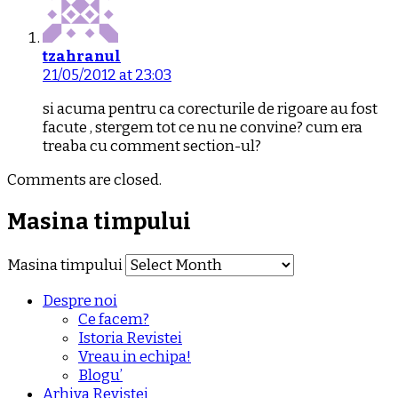
tzahranul
21/05/2012 at 23:03
si acuma pentru ca corecturile de rigoare au fost
facute , stergem tot ce nu ne convine? cum era
treaba cu comment section-ul?
Comments are closed.
Masina timpului
Masina timpului
Despre noi
Ce facem?
Istoria Revistei
Vreau in echipa!
Blogu’
Arhiva Revistei