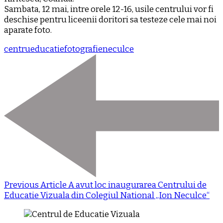
Sambata, 12 mai, intre orele 12-16, usile centrului vor fi
deschise pentru liceenii doritori sa testeze cele mai noi
aparate foto.
centru
educatie
fotografie
neculce
Previous Article
A avut loc inaugurarea Centrului de
Educatie Vizuala din Colegiul National „Ion Neculce“