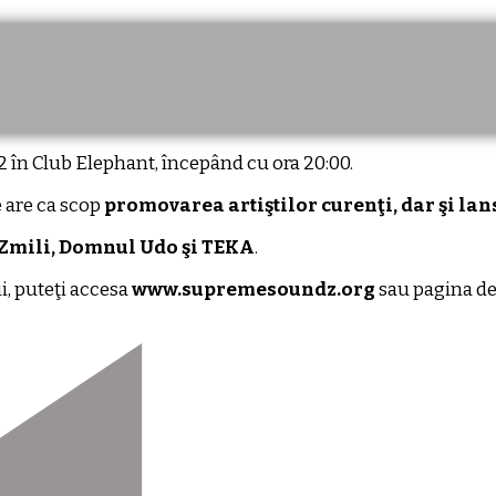
 în Club Elephant, începând cu ora 20:00.
 are ca scop
promovarea artiştilor curenţi, dar şi l
Zmili, Domnul Udo şi TEKA
.
i, puteţi accesa
www.supremesoundz.org
sau pagina d