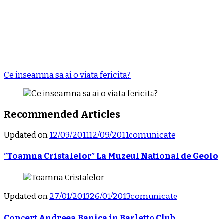
Ce inseamna sa ai o viata fericita?
Recommended Articles
Updated on
12/09/2011
12/09/2011
comunicate
”Toamna Cristalelor” La Muzeul National de Geolo
Updated on
27/01/2013
26/01/2013
comunicate
Concert Andreea Banica in Barletto Club