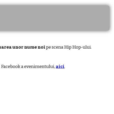
ansarea unor nume noi
pe scena Hip Hop-ului.
e Facebook a evenimentului,
aici
.