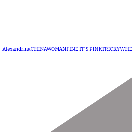
Alexandrina
CHINAWOMAN
FINE IT'S PINK
TRICKY
WHE