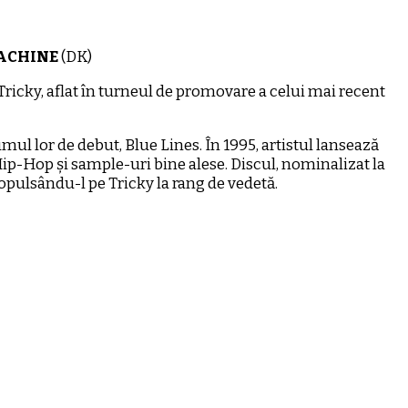
ACHINE
(DK)
ricky, aflat în turneul de promovare a celui mai recent
ul lor de debut, Blue Lines. În 1995, artistul lansează
ip-Hop și sample-uri bine alese. Discul, nominalizat la
opulsându-l pe Tricky la rang de vedetă.