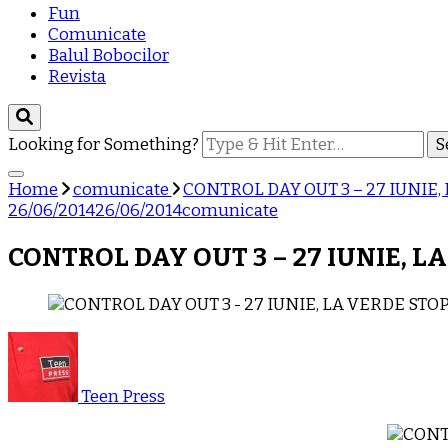
Fun
Comunicate
Balul Bobocilor
Revista
Looking for Something?
Home
comunicate
CONTROL DAY OUT 3 – 27 IUNIE
26/06/2014
26/06/2014
comunicate
CONTROL DAY OUT 3 – 27 IUNIE, 
Teen Press