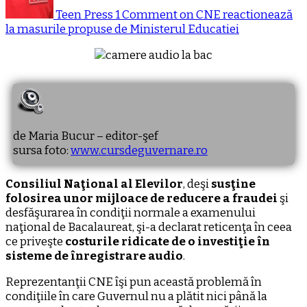
Teen Press
1 Comment
on CNE reactionează
la masurile propuse de Ministerul Educatiei
de Maria Bucur – editor-şef
sursa foto:
www.cursdeguvernare.ro
Consiliul Naţional al Elevilor
, deşi
susţine
folosirea unor mijloace de reducere a fraudei
şi
desfăşurarea în condiţii normale a examenului
naţional de Bacalaureat, şi-a declarat reticenţa în ceea
ce priveşte
costurile ridicate de o investiţie în
sisteme de înregistrare audio
.
Reprezentanţii CNE îşi pun această problemă în
condiţiile în care Guvernul nu a plătit nici până la