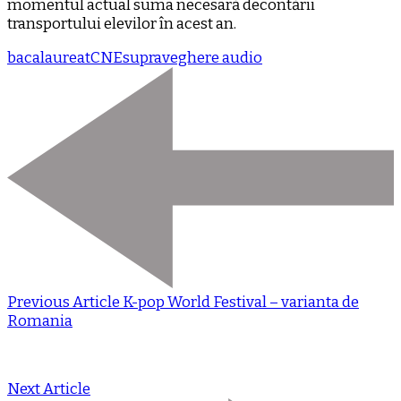
momentul actual suma necesară decontării
transportului elevilor în acest an.
bacalaureat
CNE
supraveghere audio
Previous Article
K-pop World Festival – varianta de
Romania
Next Article