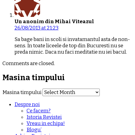
Un anonim din Mihai Viteazul
26/08/2013 at 21:23
Sa bage bani in scoli si invatamantul asta de non-
sens. In toate liceele de top din Bucuresti nu se
preda nimic. Daca nu faci meditatie nu iei bacul.
Comments are closed.
Masina timpului
Masina timpului
Despre noi
Ce facem?
Istoria Revistei
Vreau in echipa!
Blogu’