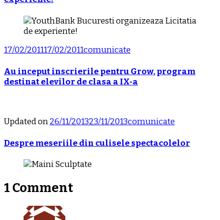
17/02/2011
17/02/2011
comunicate
Au inceput inscrierile pentru Grow, program
destinat elevilor de clasa a IX-a
Updated on
26/11/2013
23/11/2013
comunicate
Despre meseriile din culisele spectacolelor
1 Comment