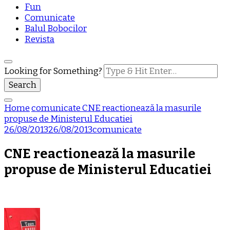
Fun
Comunicate
Balul Bobocilor
Revista
Looking for Something?
Home
comunicate
CNE reactionează la masurile
propuse de Ministerul Educatiei
26/08/2013
26/08/2013
comunicate
CNE reactionează la masurile
propuse de Ministerul Educatiei