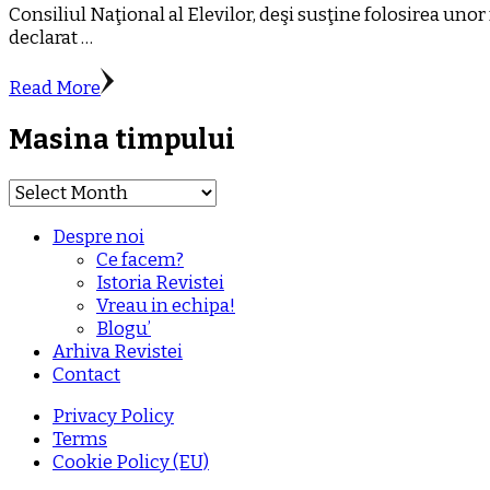
Consiliul Naţional al Elevilor, deşi susţine folosirea uno
declarat …
Read More
Masina timpului
Masina
timpului
Despre noi
Ce facem?
Istoria Revistei
Vreau in echipa!
Blogu’
Arhiva Revistei
Contact
Privacy Policy
Terms
Cookie Policy (EU)