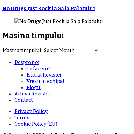
No Drugs Just Rock la Sala Palatului
Masina timpului
Masina timpului
Despre noi
Ce facem?
Istoria Revistei
Vreau in echipa!
Blogu’
Arhiva Revistei
Contact
Privacy Policy
Terms
Cookie Policy (EU)