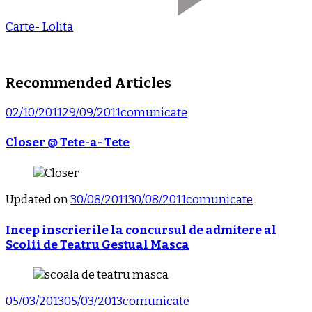
Carte- Lolita
Recommended Articles
02/10/2011
29/09/2011
comunicate
Closer @ Tete-a- Tete
Updated on
30/08/2011
30/08/2011
comunicate
Incep inscrierile la concursul de admitere al
Scolii de Teatru Gestual Masca
05/03/2013
05/03/2013
comunicate