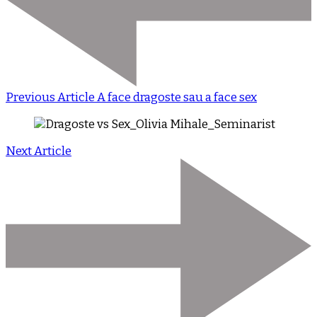
Previous Article
A face dragoste sau a face sex
Next Article