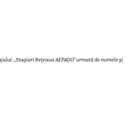
sajului: „Stagiari Reţeaua AEPADO” urmată de numele şi