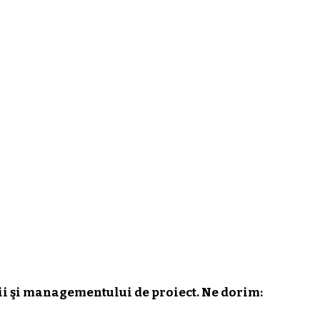
i şi managementului de proiect. Ne dorim: