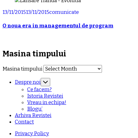
13/11/2015
13/11/2015
comunicate
O noua era in managementul de program
Masina timpului
Masina timpului
Despre noi
Ce facem?
Istoria Revistei
Vreau in echipa!
Blogu’
Arhiva Revistei
Contact
Privacy Policy