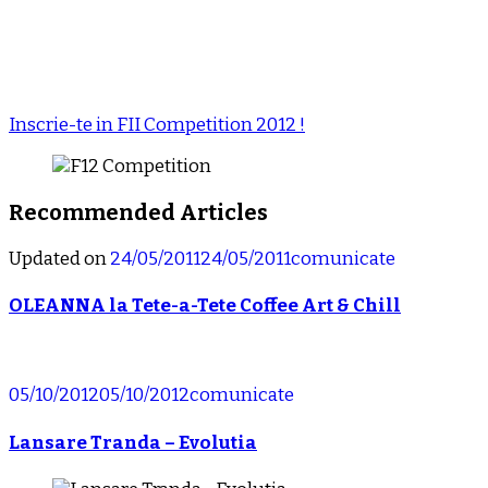
Inscrie-te in FII Competition 2012 !
Recommended Articles
Updated on
24/05/2011
24/05/2011
comunicate
OLEANNA la Tete-a-Tete Coffee Art & Chill
05/10/2012
05/10/2012
comunicate
Lansare Tranda – Evolutia