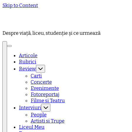
Skip to Content
Despre viață, liceu, studenție și ce urmează
Articole
Rubrici
Review
Carti
Concerte
Evenimente
Fotoreportaj
Filme si Teatru
Interviuri
People
Artisti si Trupe
Liceul Meu