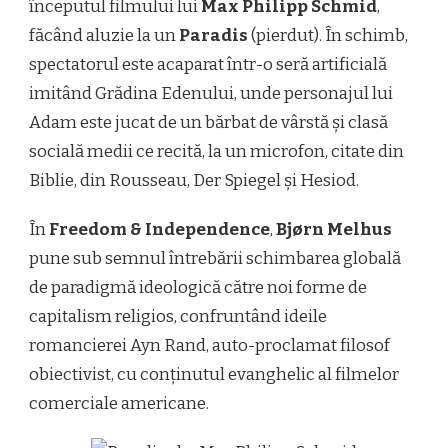
începutul filmului lui
Max Philipp Schmid
,
făcând aluzie la un
Paradis
(pierdut). În schimb,
spectatorul este acaparat într-o seră artificială
imitând Grădina Edenului, unde personajul lui
Adam este jucat de un bărbat de vârstă și clasă
socială medii ce recită, la un microfon, citate din
Biblie, din Rousseau, Der Spiegel și Hesiod.
În
Freedom & Independence
,
Bjørn Melhus
pune sub semnul întrebării schimbarea globală
de paradigmă ideologică către noi forme de
capitalism religios, confruntând ideile
romancierei Ayn Rand, auto-proclamat filosof
obiectivist, cu conținutul evanghelic al filmelor
comerciale americane.