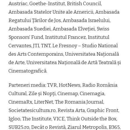
Austriac, Goethe-Institut, British Council,
Ambasada Statelor Unite ale Americii, Ambasada
Regatului Țărilor de Jos, Ambasada Israelului,
Ambasada Suediei, Ambasada Elveției, Swiss
Sponsors’ Fund, Institutul Francez, Institutul
Cervantes, JTI, TNT, Le Fresnoy – Studio National
des Arts Contemporains, Universitatea Națională
de Arte, Universitatea Națională de Artă Teatrală și
Cinematografică.
Parteneri media: TVR, HotNews, Radio România
Cultural, Zile și Nopți, Cinemap, Cinemagia,
CinemaRx, LiterNet, The Romania Journal,
Societatesicultura.ro, Revista Arta, Graphic Front,
Igloo, The Institute, VICE, Think Outside the Box,
SUB25.ro, Decât o Revistă, Ziarul Metropolis, B365,