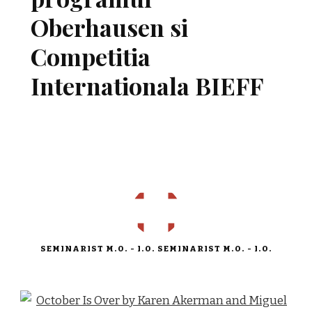
Oberhausen si
Competitia
Internationala BIEFF
SEMINARIST M.O. - I.O. SEMINARIST M.O. - I.O.