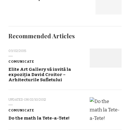
Recommended Articles
03/02/2015
COMUNICATE
Elite Art Gallery vă invită la
expoziția David Croitor –
Arhitecturile Sufletului
UPDATED ON
02/10/2012
COMUNICATE
Do the math la Tete-a-Tete!