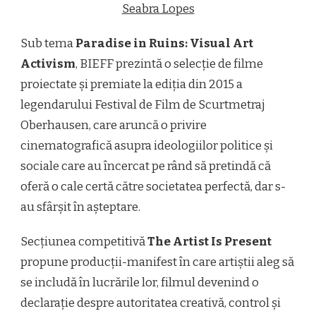
Sub tema
Paradise in Ruins: Visual Art
Activism
, BIEFF prezintă o selecție de filme
proiectate și premiate la ediția din 2015 a
legendarului Festival de Film de Scurtmetraj
Oberhausen, care aruncă o privire
cinematografică asupra ideologiilor politice și
sociale care au încercat pe rând să pretindă că
oferă o cale certă către societatea perfectă, dar s-
au sfârșit în așteptare.
Secțiunea competitivă
The Artist Is Present
propune producții-manifest în care artiștii aleg să
se includă în lucrările lor, filmul devenind o
declarație despre autoritatea creativă, control și