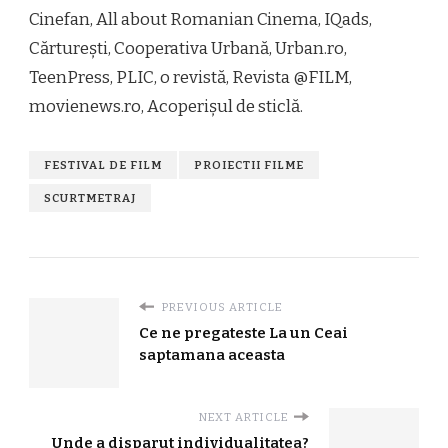
Cinefan, All about Romanian Cinema, IQads,
Cărturești, Cooperativa Urbană, Urban.ro,
TeenPress, PLIC, o revistă, Revista @FILM,
movienews.ro, Acoperișul de sticlă.
FESTIVAL DE FILM
PROIECTII FILME
SCURTMETRAJ
PREVIOUS ARTICLE
Ce ne pregateste La un Ceai
saptamana aceasta
NEXT ARTICLE
Unde a disparut individualitatea?