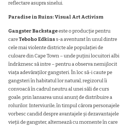
reflectare asupra sinelui.
Paradise in Ruins: Visual Art Activism
Gangster Backstage
este o producție pentru
care
Teboho Edkins
s-a aventurat în unul dintre
cele mai violente districte ale populației de
culoare din Cape Town – unde puțini locuitori albi
îndrăznesc să intre – pentru a observa nemijlocit
viața adevăraților gangsteri. În loc să-i caute pe
gangsteri în habitatul lor natural, regizorul îi
convoacă în cadrul neutru al unei săli de curs
goale, prin lansarea unui anunț de distribuire a
rolurilor. Interviurile, în timpul cărora personajele
vorbesc candid despre avantajele și dezavantajele
vieții de gangster, alternează cu momente în care