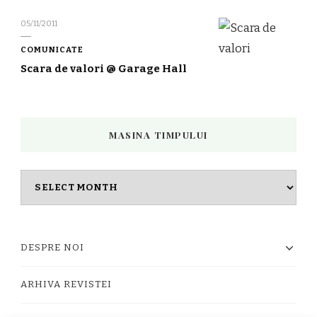
05/11/2011
COMUNICATE
Scara de valori @ Garage Hall
MASINA TIMPULUI
Masina
timpului
DESPRE NOI
ARHIVA REVISTEI