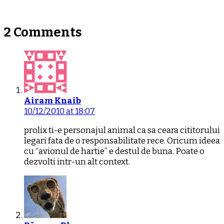
2 Comments
Airam Knaib
10/12/2010 at 18:07
prolix ti-e personajul animal ca sa ceara cititorului
legari fata de o responsabilitate rece. Oricum ideea
cu “avionul de hartie” e destul de buna. Poate o
dezvolti intr-un alt context.