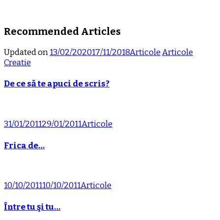
Recommended Articles
Updated on
13/02/2020
17/11/2018
Articole
Articole
Creatie
De ce să te apuci de scris?
31/01/2011
29/01/2011
Articole
Frica de…
10/10/2011
10/10/2011
Articole
Între tu şi tu…