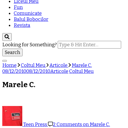
Liceul Meu
Fun
Comunicate
Balul Bobocilor
Revista
Looking for Something?
Home
Coltul Meu
Articole
Marele C.
08/12/2010
08/12/2010
Articole
Coltul Meu
Marele C.
Teen Press
2 Comments
on Marele C.