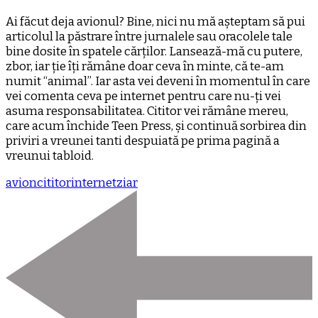
Ai făcut deja avionul? Bine, nici nu mă așteptam să pui
articolul la păstrare între jurnalele sau oracolele tale
bine dosite în spatele cărților. Lansează-mă cu putere,
zbor, iar ție îți rămâne doar ceva în minte, că te-am
numit “animal”. Iar asta vei deveni în momentul în care
vei comenta ceva pe internet pentru care nu-ți vei
asuma responsabilitatea. Cititor vei rămâne mereu,
care acum închide Teen Press, și continuă sorbirea din
priviri a vreunei tanti despuiată pe prima pagină a
vreunui tabloid.
avion
cititor
internet
ziar