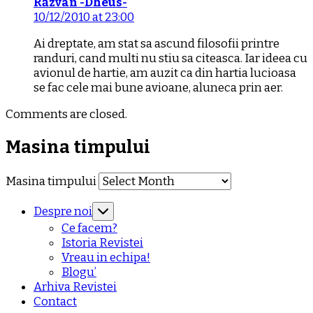
Răzvan -Dheus-
10/12/2010 at 23:00
Ai dreptate, am stat sa ascund filosofii printre
randuri, cand multi nu stiu sa citeasca. Iar ideea cu
avionul de hartie, am auzit ca din hartia lucioasa
se fac cele mai bune avioane, aluneca prin aer.
Comments are closed.
Masina timpului
Masina timpului
Despre noi
Ce facem?
Istoria Revistei
Vreau in echipa!
Blogu’
Arhiva Revistei
Contact