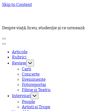
Skip to Content
Despre viață, liceu, studenție și ce urmează
Articole
Rubrici
Review
Carti
Concerte
Evenimente
Fotoreportaj
Filme si Teatru
Interviuri
People
Artisti si Trupe