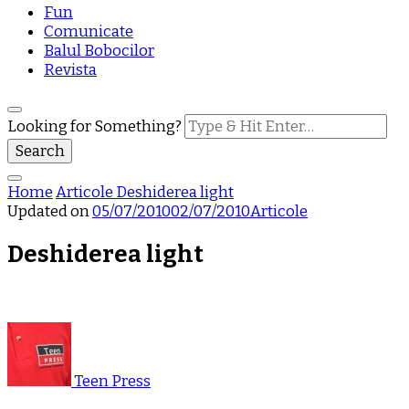
Fun
Comunicate
Balul Bobocilor
Revista
Looking for Something?
Home
Articole
Deshiderea light
Updated on
05/07/2010
02/07/2010
Articole
Deshiderea light
Teen Press