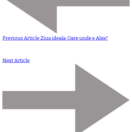
Previous Article
Ziua ideala: Oare unde e Alex?
Next Article