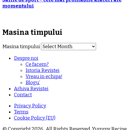
momentului
Masina timpului
Masina timpului
Despre noi
Ce facem?
Istoria Revistei
Vreau in echipa!
Blogu’
Arhiva Revistei
Contact
Privacy Policy
Terms
Cookie Policy (EU)
© Copyright 2026
. All Rights Reserved.
Yummy Recipe