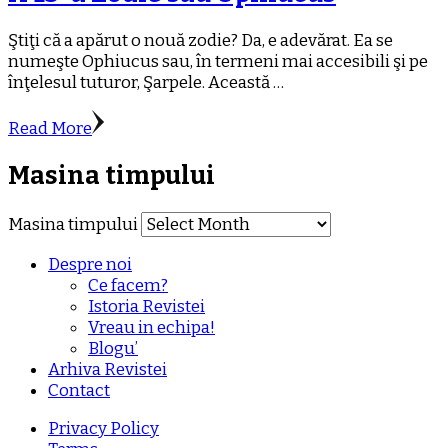
Ştiţi că a apărut o nouă zodie? Da, e adevărat. Ea se
numeşte Ophiucus sau, în termeni mai accesibili şi pe
înţelesul tuturor, Şarpele. Această …
Read More
Masina timpului
Masina timpului
Despre noi
Ce facem?
Istoria Revistei
Vreau in echipa!
Blogu’
Arhiva Revistei
Contact
Privacy Policy