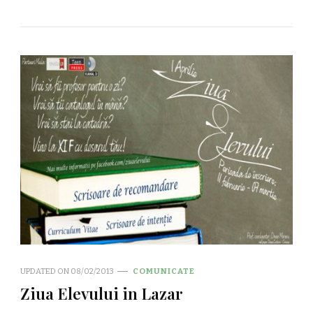
UPDATED ON
08/02/2013
COMUNICATE
Ziua Elevului in Lazar