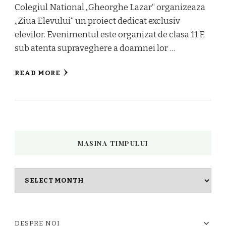
Colegiul National „Gheorghe Lazar“ organizeaza
„Ziua Elevului“ un proiect dedicat exclusiv
elevilor. Evenimentul este organizat de clasa 11 F,
sub atenta supraveghere a doamnei lor …
READ MORE
MASINA TIMPULUI
Masina
timpului
DESPRE NOI