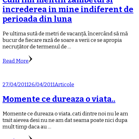
increderea in mine indiferent de
perioada din luna
Pe ultima sută de metri de vacanță, încercând să mă
bucur de fiecare rază de soare a verii ce se apropia
necruțător de termenul de …
Read More
27/04/2011
26/04/2011
Articole
Momente ce dureaza o viata..
Momente ce dureaza o viata..cati dintre noi nu le am
trait aievea desi nu ne am dat seama poate nici dupa
mult timp daca au …