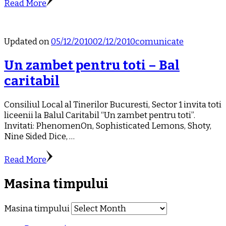
Read More
Updated on
05/12/2010
02/12/2010
comunicate
Un zambet pentru toti – Bal
caritabil
Consiliul Local al Tinerilor Bucuresti, Sector 1 invita toti
liceenii la Balul Caritabil “Un zambet pentru toti”.
Invitati: PhenomenOn, Sophisticated Lemons, Shoty,
Nine Sided Dice, …
Read More
Masina timpului
Masina timpului