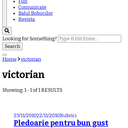
Fun
Comunicate
Balul Bobocilor
Revista
Looking for Something?
Home
victorian
victorian
Showing: 1 - 1 of 1 RESULTS
23/11/2010
22/11/2010
Rubrici
Pledoarie pentru bun gust