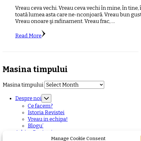
Vreau ceva vechi. Vreau ceva vechi în mine, în tine, 
toată lumea asta care ne-nconjoară. Vreau bun gust
Vreau onoare şi rafinament. Vreau frac, …
Read More
Masina timpului
Masina timpului
Despre noi
Ce facem?
Istoria Revistei
Vreau in echipa!
Blogu’
Arhiva Revistei
Contact
Manage Cookie Consent