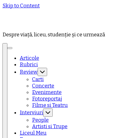
Skip to Content
Despre viață, liceu, studenție și ce urmează
Articole
Rubrici
Review
Carti
Concerte
Evenimente
Fotoreportaj
Filme si Teatru
Interviuri
People
Artisti si Trupe
Liceul Meu