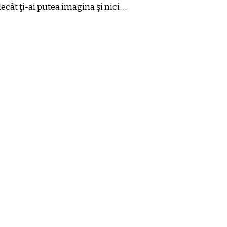
ecât ţi-ai putea imagina şi nici …