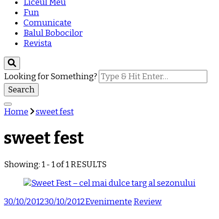
Liceul Meu
Fun
Comunicate
Balul Bobocilor
Revista
Looking for Something?
Home
sweet fest
sweet fest
Showing: 1 - 1 of 1 RESULTS
30/10/2012
30/10/2012
Evenimente
Review