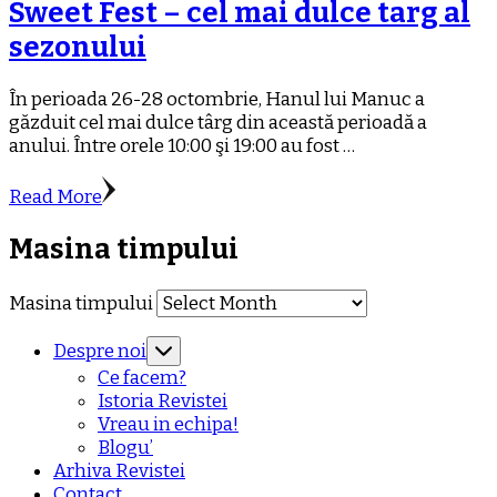
Sweet Fest – cel mai dulce targ al
sezonului
În perioada 26-28 octombrie, Hanul lui Manuc a
găzduit cel mai dulce târg din această perioadă a
anului. Între orele 10:00 şi 19:00 au fost …
Read More
Masina timpului
Masina timpului
Despre noi
Ce facem?
Istoria Revistei
Vreau in echipa!
Blogu’
Arhiva Revistei
Contact