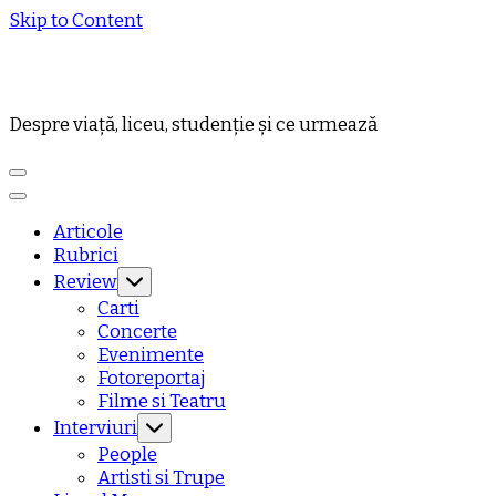
Skip to Content
Despre viață, liceu, studenție și ce urmează
Articole
Rubrici
Review
Carti
Concerte
Evenimente
Fotoreportaj
Filme si Teatru
Interviuri
People
Artisti si Trupe