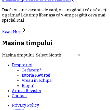
Dacă tot vine vacanţa de vară, m-am gândit că o să aveţi
o grămadă de timp liber, aşa că v-am pregătit ceva mai
special. Mai …
Read More
Masina timpului
Masina timpului
Despre noi
Ce facem?
Istoria Revistei
Vreau in echipa!
Blogu’
Arhiva Revistei
Contact
Privacy Policy