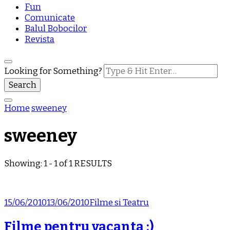
Fun
Comunicate
Balul Bobocilor
Revista
Looking for Something?
Home
sweeney
sweeney
Showing: 1 - 1 of 1 RESULTS
15/06/2010
13/06/2010
Filme si Teatru
Filme pentru vacanta :)