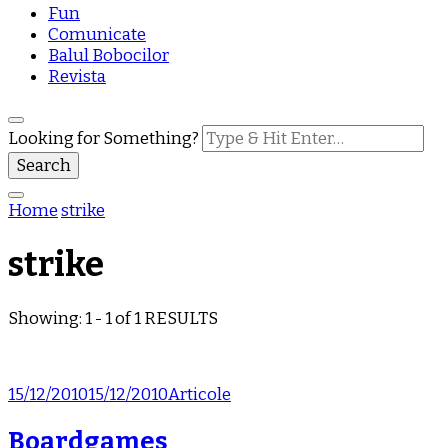
Fun
Comunicate
Balul Bobocilor
Revista
Looking for Something?
Home
strike
strike
Showing: 1 - 1 of 1 RESULTS
15/12/2010
15/12/2010
Articole
Boardgames