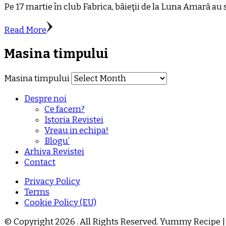
Pe 17 martie în club Fabrica, băieţii de la Luna Amară au s
Read More
Masina timpului
Masina timpului
Despre noi
Ce facem?
Istoria Revistei
Vreau in echipa!
Blogu’
Arhiva Revistei
Contact
Privacy Policy
Terms
Cookie Policy (EU)
© Copyright 2026
. All Rights Reserved.
Yummy Recipe |