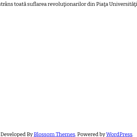
trâns toată suflarea revoluţionarilor din Piaţa Universităţii
 Developed By
Blossom Themes
. Powered by
WordPress
.