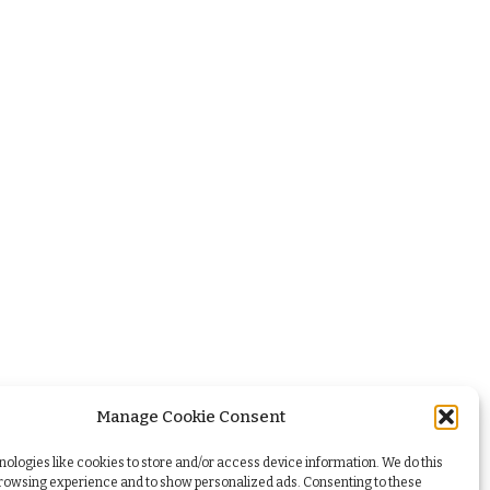
Manage Cookie Consent
ologies like cookies to store and/or access device information. We do this
browsing experience and to show personalized ads. Consenting to these