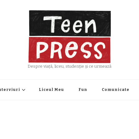
Despre viață, liceu, studenție și ce urmează
nterviuri
Liceul Meu
Fun
Comunicate