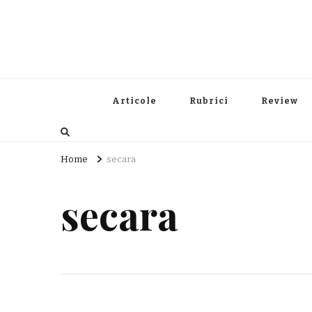
Articole
Rubrici
Review
Home
secara
secara