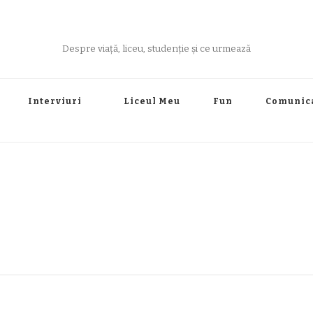
Despre viață, liceu, studenție și ce urmează
Interviuri
Liceul Meu
Fun
Comunic