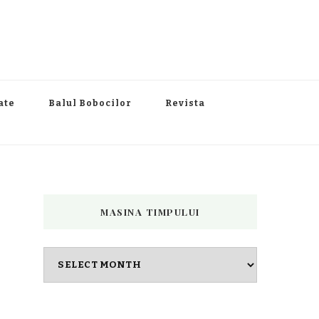
ate
Balul Bobocilor
Revista
MASINA TIMPULUI
Masina
timpului