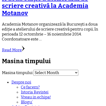
scriere creativă la Academia
Motanov
Academia Motanov organizează la București a doua
ediție a atelierului de scriere creativă pentru copii, în
perioada 12 octombrie – 16 noiembrie 2014.
Coordonatoare este …
Read More
Masina timpului
Masina timpului
Despre noi
Ce facem?
Istoria Revistei
Vreau in echipa!
Blogu’