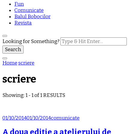
Fun
Comunicate
Balul Bobocilor
Revista
Looking for Something?
Home
scriere
scriere
Showing: 1 - 1 of 1 RESULTS
01/10/2014
01/10/2014
comunicate
A doua ediție a atelierului de