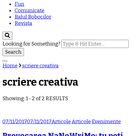
Fun
Comunicate
Balul Bobocilor
Revista
Looking for Something?
Home
scriere creativa
scriere creativa
Showing: 1 - 2 of 2 RESULTS
07/11/2017
07/11/2017
Articole
Articole
Evenimente
Provocarea NaNoWriMo: tu poți