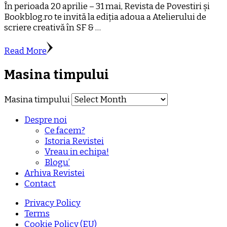
În perioada 20 aprilie – 31 mai, Revista de Povestiri și
Bookblog.ro te invită la ediția adoua a Atelierului de
scriere creativă în SF & …
Read More
Masina timpului
Masina timpului
Despre noi
Ce facem?
Istoria Revistei
Vreau in echipa!
Blogu’
Arhiva Revistei
Contact
Privacy Policy
Terms
Cookie Policy (EU)