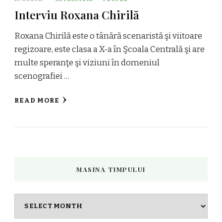
Interviu Roxana Chirilă
Roxana Chirilă este o tânără scenaristă şi viitoare
regizoare, este clasa a X-a în Şcoala Centrală şi are
multe speranţe şi viziuni în domeniul
scenografiei …
READ MORE
MASINA TIMPULUI
Masina
timpului