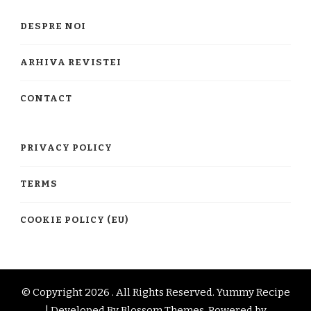
DESPRE NOI
ARHIVA REVISTEI
CONTACT
PRIVACY POLICY
TERMS
COOKIE POLICY (EU)
© Copyright 2026
. All Rights Reserved.
Yummy Recipe
| Developed By
Blossom Themes
. Powered by