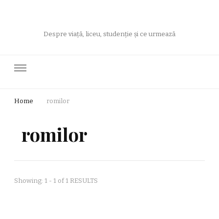
Despre viață, liceu, studenție și ce urmează
Home
romilor
romilor
Showing: 1 - 1 of 1 RESULTS