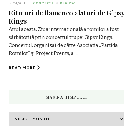
12/04/2011
CONCERTE
REVIEW
Ritmuri de flamenco alaturi de Gipsy
Kings
Anul acesta, Ziua internaţională a romilor a fost
sărbătorită prin concertul trupei Gipsy Kings.
Concertul, organizat de către Asociaţia „Partida
Romilor“ şi Project Events, a …
READ MORE
MASINA TIMPULUI
Masina
timpului