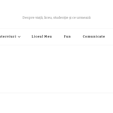
Despre viață, liceu, studenție și ce urmează
nterviuri
Liceul Meu
Fun
Comunicate