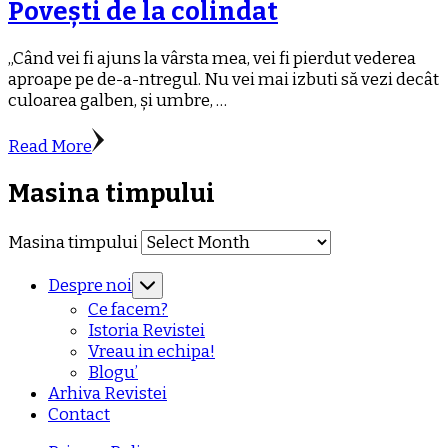
Povești de la colindat
„Când vei fi ajuns la vârsta mea, vei fi pierdut vederea
aproape pe de-a-ntregul. Nu vei mai izbuti să vezi decât
culoarea galben, și umbre, …
Read More
Masina timpului
Masina timpului
Despre noi
Ce facem?
Istoria Revistei
Vreau in echipa!
Blogu’
Arhiva Revistei
Contact