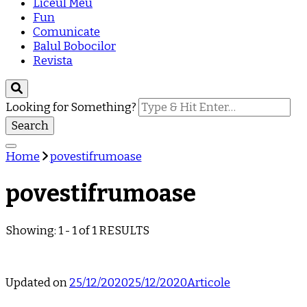
Liceul Meu
Fun
Comunicate
Balul Bobocilor
Revista
Looking for Something?
Home
povestifrumoase
povestifrumoase
Showing: 1 - 1 of 1 RESULTS
Updated on
25/12/2020
25/12/2020
Articole