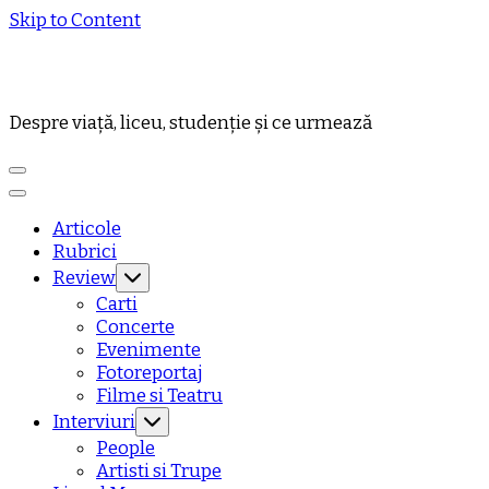
Skip to Content
Despre viață, liceu, studenție și ce urmează
Articole
Rubrici
Review
Carti
Concerte
Evenimente
Fotoreportaj
Filme si Teatru
Interviuri
People
Artisti si Trupe