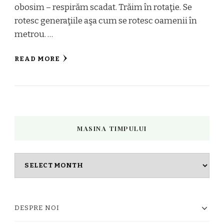
obosim – respirăm scadat. Trăim în rotaţie. Se
rotesc generaţiile aşa cum se rotesc oamenii în
metrou. …
READ MORE
MASINA TIMPULUI
Masina
timpului
DESPRE NOI