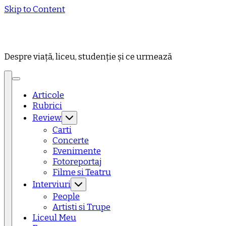
Skip to Content
Despre viață, liceu, studenție și ce urmează
Articole
Rubrici
Review
Carti
Concerte
Evenimente
Fotoreportaj
Filme si Teatru
Interviuri
People
Artisti si Trupe
Liceul Meu