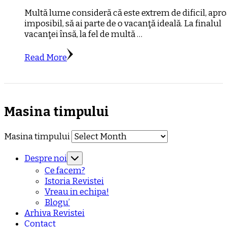
Multă lume consideră că este extrem de dificil, apr
imposibil, să ai parte de o vacanţă ideală. La finalul
vacanţei însă, la fel de multă …
Read More
Masina timpului
Masina timpului
Despre noi
Ce facem?
Istoria Revistei
Vreau in echipa!
Blogu’
Arhiva Revistei
Contact