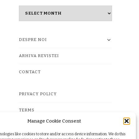
Masina
timpului
DESPRE NOI
ARHIVA REVISTEI
CONTACT
PRIVACY POLICY
TERMS
Manage Cookie Consent
COOKIE POLICY (EU)
ologies like cookies to store and/or access device information. We do this