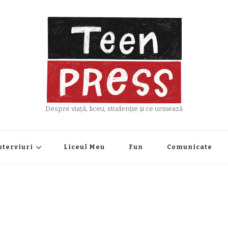
Despre viață, liceu, studenție și ce urmează
nterviuri
Liceul Meu
Fun
Comunicate