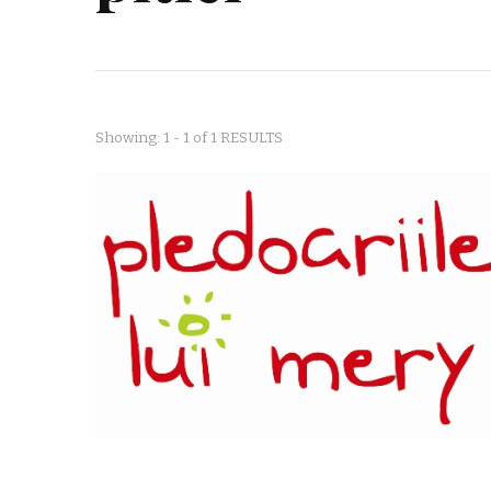
Showing: 1 - 1 of 1 RESULTS