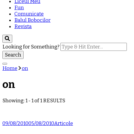
Liceul Meu
Fun
Comunicate
Balul Bobocilor
Revista
Looking for Something?
Home
on
on
Showing: 1 - 1 of 1 RESULTS
09/08/2010
05/08/2010
Articole