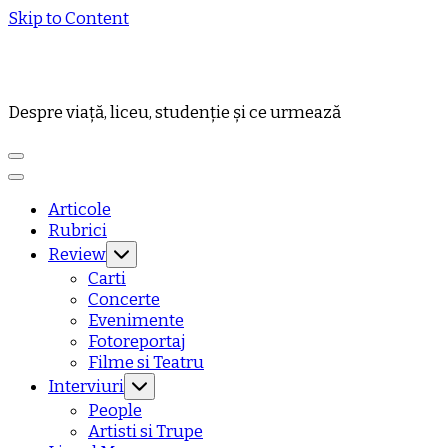
Skip to Content
Despre viață, liceu, studenție și ce urmează
Articole
Rubrici
Review
Carti
Concerte
Evenimente
Fotoreportaj
Filme si Teatru
Interviuri
People
Artisti si Trupe