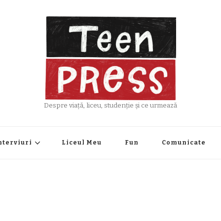
Despre viață, liceu, studenție și ce urmează
nterviuri
Liceul Meu
Fun
Comunicate