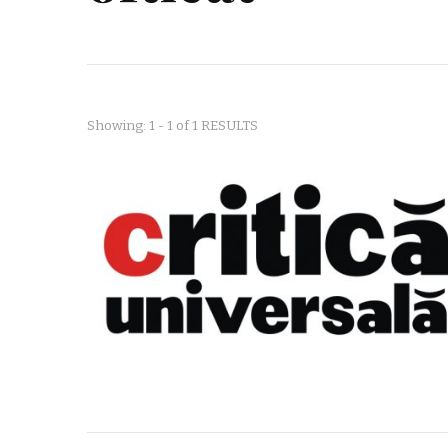
Showing: 1 - 1 of 1 RESULTS