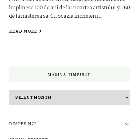
împlinesc 100 de ani de la moartea artistului şi 160
de la naşterea sa. Cu ocazia încheierii …
READ MORE
MASINA TIMPULUI
Masina
timpului
DESPRE NOI