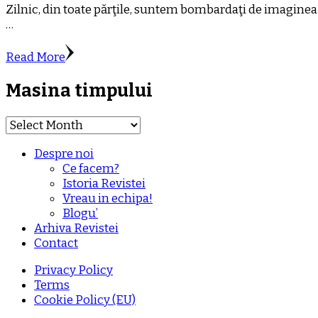
Zilnic, din toate părţile, suntem bombardaţi de imaginea 
…
Read More
Masina timpului
Masina
timpului
Despre noi
Ce facem?
Istoria Revistei
Vreau in echipa!
Blogu’
Arhiva Revistei
Contact
Privacy Policy
Terms
Cookie Policy (EU)