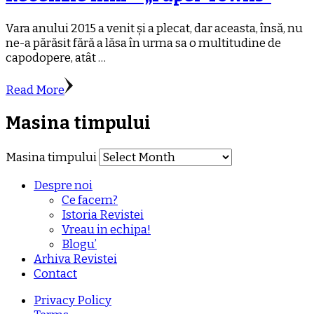
Vara anului 2015 a venit și a plecat, dar aceasta, însă, nu
ne-a părăsit fără a lăsa în urma sa o multitudine de
capodopere, atât …
Read More
Masina timpului
Masina timpului
Despre noi
Ce facem?
Istoria Revistei
Vreau in echipa!
Blogu’
Arhiva Revistei
Contact
Privacy Policy