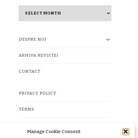
Masina
timpului
DESPRE NOI
ARHIVA REVISTEI
CONTACT
PRIVACY POLICY
TERMS
COOKIE POLICY (EU)
Manage Cookie Consent