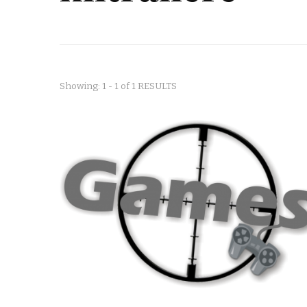
Showing: 1 - 1 of 1 RESULTS