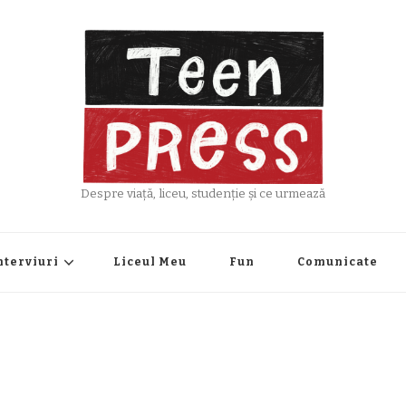
Despre viață, liceu, studenție și ce urmează
nterviuri
Liceul Meu
Fun
Comunicate