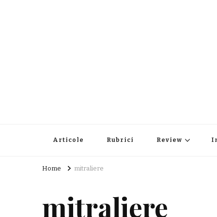
Articole
Rubrici
Review
I
Home
mitraliere
mitraliere