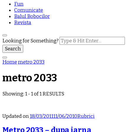
Fun
Comunicate
Balul Bobocilor
Revista
Looking for Something?
Home
metro 2033
metro 2033
Showing: 1 - 1 of 1 RESULTS
Updated on
18/03/2011
11/06/2010
Rubrici
Metro 2033 – dupa iarna