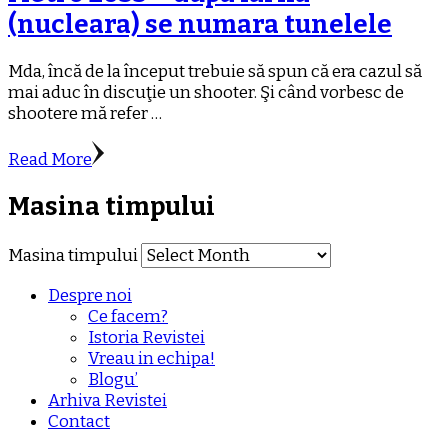
(nucleara) se numara tunelele
Mda, încă de la început trebuie să spun că era cazul să
mai aduc în discuţie un shooter. Şi când vorbesc de
shootere mă refer …
Read More
Masina timpului
Masina timpului
Despre noi
Ce facem?
Istoria Revistei
Vreau in echipa!
Blogu’
Arhiva Revistei
Contact