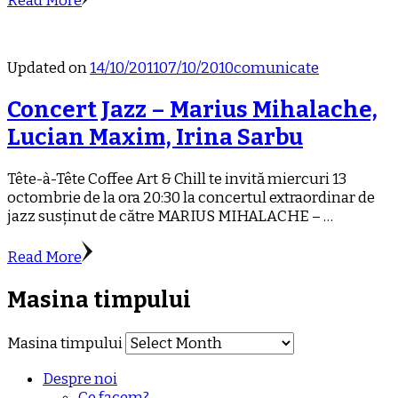
Read More
Updated on
14/10/2011
07/10/2010
comunicate
Concert Jazz – Marius Mihalache,
Lucian Maxim, Irina Sarbu
Tête-à-Tête Coffee Art & Chill te invită miercuri 13
octombrie de la ora 20:30 la concertul extraordinar de
jazz susținut de către MARIUS MIHALACHE – …
Read More
Masina timpului
Masina timpului
Despre noi
Ce facem?