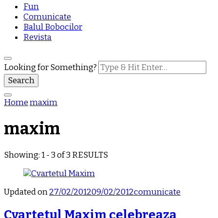
Fun
Comunicate
Balul Bobocilor
Revista
Looking for Something?
Home
maxim
maxim
Showing: 1 - 3 of 3 RESULTS
Updated on
27/02/2012
09/02/2012
comunicate
Cvartetul Maxim celebreaza