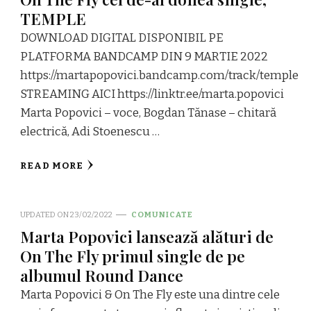
TEMPLE
DOWNLOAD DIGITAL DISPONIBIL PE
PLATFORMA BANDCAMP DIN 9 MARTIE 2022
https://martapopovici.bandcamp.com/track/temple
STREAMING AICI https://linktr.ee/marta.popovici
Marta Popovici – voce, Bogdan Tănase – chitară
electrică, Adi Stoenescu …
READ MORE
UPDATED ON
23/02/2022
COMUNICATE
Marta Popovici lansează alături de
On The Fly primul single de pe
albumul Round Dance
Marta Popovici & On The Fly este una dintre cele