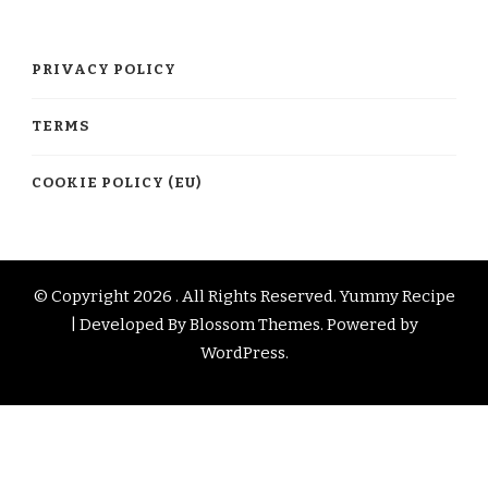
PRIVACY POLICY
TERMS
COOKIE POLICY (EU)
© Copyright 2026
. All Rights Reserved.
Yummy Recipe
| Developed By
Blossom Themes
. Powered by
WordPress
.