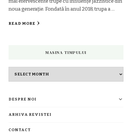
mai efervescente trupe cu influențe jazzistice din
noua generație. Fondată în anul 2018, trupa a …
READ MORE
MASINA TIMPULUI
Masina
timpului
DESPRE NOI
ARHIVA REVISTEI
CONTACT