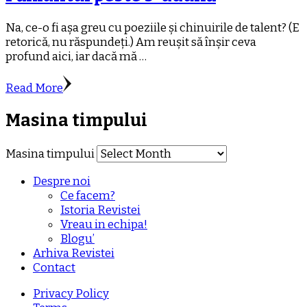
Na, ce-o fi așa greu cu poeziile și chinuirile de talent? (E
retorică, nu răspundeți.) Am reușit să înșir ceva
profund aici, iar dacă mă …
Read More
Masina timpului
Masina timpului
Despre noi
Ce facem?
Istoria Revistei
Vreau in echipa!
Blogu’
Arhiva Revistei
Contact
Privacy Policy