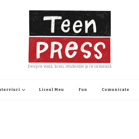
Despre viață, liceu, studenție și ce urmează
nterviuri
Liceul Meu
Fun
Comunicate