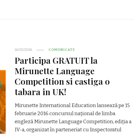
16/02/2016
COMUNICATE
Participa GRATUIT la
Mirunette Language
Competition si castiga o
tabara in UK!
Mirunette International Education lansează pe 15
februarie 2016 concursul național de limba
engleză Mirunette Language Competition, ediția a
IV-a, organizat în parteneriat cu Inspectoratul