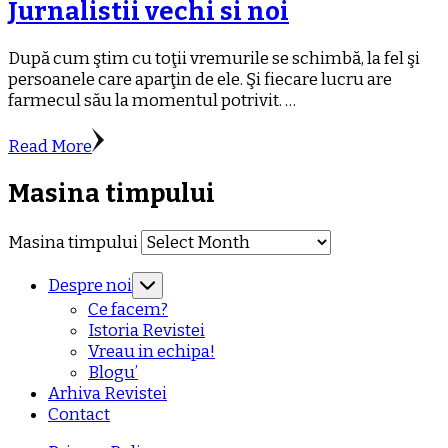
Jurnalistii vechi si noi
După cum ştim cu toţii vremurile se schimbă, la fel şi
persoanele care aparţin de ele. Şi fiecare lucru are
farmecul său la momentul potrivit. …
Read More
Masina timpului
Masina timpului
Despre noi
Ce facem?
Istoria Revistei
Vreau in echipa!
Blogu’
Arhiva Revistei
Contact