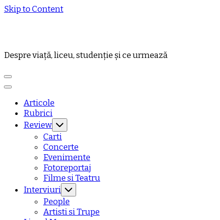
Skip to Content
Despre viață, liceu, studenție și ce urmează
Articole
Rubrici
Review
Carti
Concerte
Evenimente
Fotoreportaj
Filme si Teatru
Interviuri
People
Artisti si Trupe