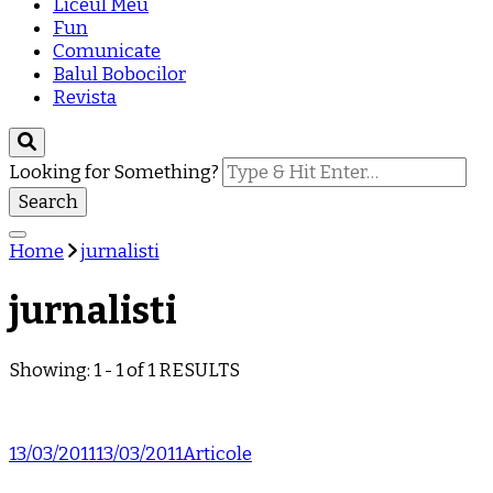
Liceul Meu
Fun
Comunicate
Balul Bobocilor
Revista
Looking for Something?
Home
jurnalisti
jurnalisti
Showing: 1 - 1 of 1 RESULTS
13/03/2011
13/03/2011
Articole