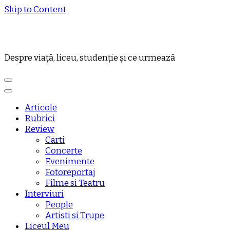
Skip to Content
Despre viață, liceu, studenție și ce urmează
Articole
Rubrici
Review
Carti
Concerte
Evenimente
Fotoreportaj
Filme si Teatru
Interviuri
People
Artisti si Trupe
Liceul Meu