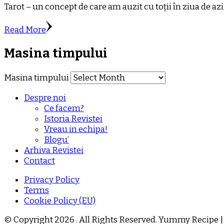
Tarot – un concept de care am auzit cu toții în ziua de azi
Read More
Masina timpului
Masina timpului
Despre noi
Ce facem?
Istoria Revistei
Vreau in echipa!
Blogu’
Arhiva Revistei
Contact
Privacy Policy
Terms
Cookie Policy (EU)
© Copyright 2026
. All Rights Reserved.
Yummy Recipe |