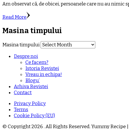
Am observat că, de obicei, persoanele care nu au nimic spe
Read More
Masina timpului
Masina timpului
Despre noi
Ce facem?
Istoria Revistei
Vreau in echipa!
Blogu’
Arhiva Revistei
Contact
Privacy Policy
Terms
Cookie Policy (EU)
© Copyright 2026
. All Rights Reserved.
Yummy Recipe |