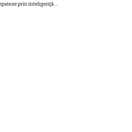
 epateze prin inteligenţă …