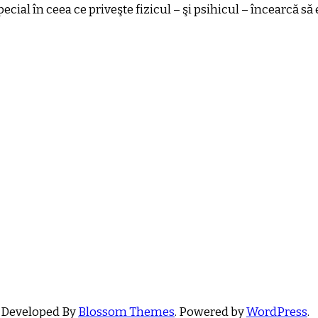
cial în ceea ce priveşte fizicul – şi psihicul – încearcă să
 Developed By
Blossom Themes
. Powered by
WordPress
.