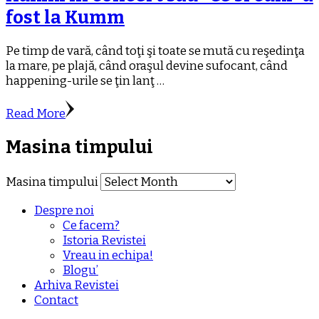
fost la Kumm
Pe timp de vară, când toţi şi toate se mută cu reşedinţa
la mare, pe plajă, când oraşul devine sufocant, când
happening-urile se ţin lanţ …
Read More
Masina timpului
Masina timpului
Despre noi
Ce facem?
Istoria Revistei
Vreau in echipa!
Blogu’
Arhiva Revistei
Contact