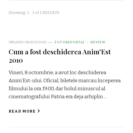
Showing: 1 - 1 of 1 RESULTS
UPDATED ON
12/10/2010
FOTOREPORTAJ
REVIEW
Cum a fost deschiderea Anim’Est
2010
Vineri, 8 octombrie, a avut loc deschiderea
Anim’Est-ului. Oficial, biletele marcau începerea
filmului la ora 19:00, dar holul minuscul al
cinematografului Patria era deja arhiplin …
READ MORE