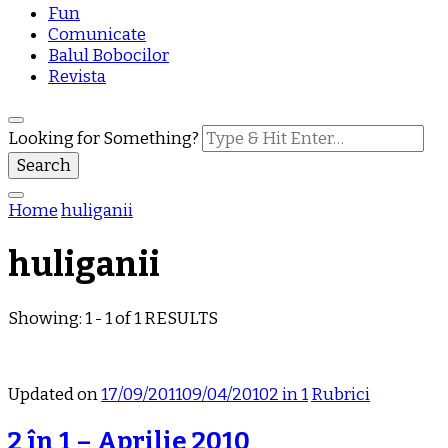
Fun
Comunicate
Balul Bobocilor
Revista
Looking for Something?
Home
huliganii
huliganii
Showing: 1 - 1 of 1 RESULTS
Updated on
17/09/2011
09/04/2010
2 in 1
Rubrici
2 în 1 – Aprilie 2010