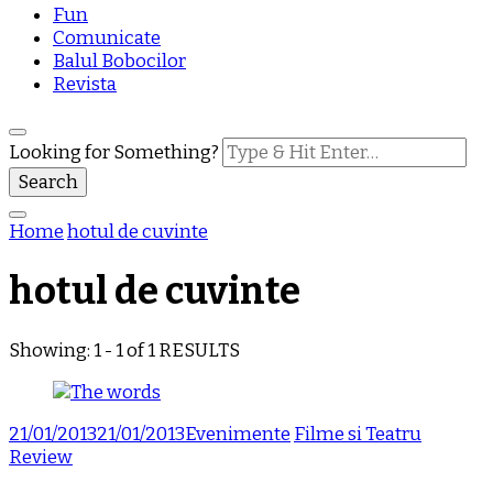
Fun
Comunicate
Balul Bobocilor
Revista
Looking for Something?
Home
hotul de cuvinte
hotul de cuvinte
Showing: 1 - 1 of 1 RESULTS
21/01/2013
21/01/2013
Evenimente
Filme si Teatru
Review