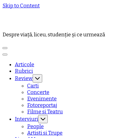
Skip to Content
Despre viață, liceu, studenție și ce urmează
Articole
Rubrici
Review
Carti
Concerte
Evenimente
Fotoreportaj
Filme si Teatru
Interviuri
People
Artisti si Trupe