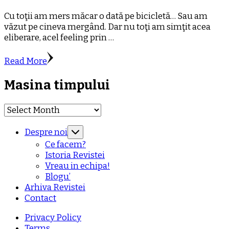
Cu toţii am mers măcar o dată pe bicicletă… Sau am
văzut pe cineva mergând. Dar nu toţi am simţit acea
eliberare, acel feeling prin …
Read More
Masina timpului
Masina
timpului
Despre noi
Ce facem?
Istoria Revistei
Vreau in echipa!
Blogu’
Arhiva Revistei
Contact
Privacy Policy
Terms