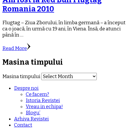
Romania 2010
Flugtag – Ziua Zborului, în limba germană – a început
ca o joacă, în urmă cu 19 ani, în Viena. Însă, de atunci
până în …
Read More
Masina timpului
Masina timpului
Despre noi
Ce facem?
Istoria Revistei
Vreau in echipa!
Blogu’
Arhiva Revistei
Contact